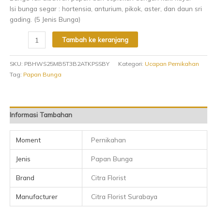
Isi bunga segar : hortensia, anturium, pikok, aster, dan daun sri
gading. (5 Jenis Bunga)
Tambah ke keranjang
SKU:
PBHWS25MB5T3B2ATKPSSBY
Kategori:
Ucapan Pernikahan
Tag:
Papan Bunga
Informasi Tambahan
Moment
Pernikahan
Jenis
Papan Bunga
Brand
Citra Florist
Manufacturer
Citra Florist Surabaya