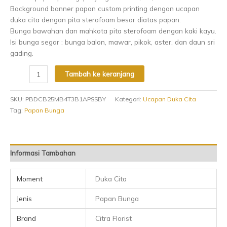
Background banner papan custom printing dengan ucapan
duka cita dengan pita sterofoam besar diatas papan.
Bunga bawahan dan mahkota pita sterofoam dengan kaki kayu.
Isi bunga segar : bunga balon, mawar, pikok, aster, dan daun sri
gading.
Tambah ke keranjang
SKU:
PBDCB25MB4T3B1APSSBY
Kategori:
Ucapan Duka Cita
Tag:
Papan Bunga
Informasi Tambahan
Moment
Duka Cita
Jenis
Papan Bunga
Brand
Citra Florist