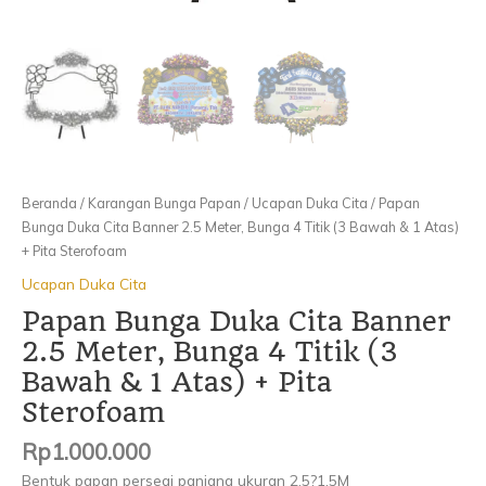
Atas)
+
Pita
Sterofoam
Beranda
/
Karangan Bunga Papan
/
Ucapan Duka Cita
/ Papan
Bunga Duka Cita Banner 2.5 Meter, Bunga 4 Titik (3 Bawah & 1 Atas)
+ Pita Sterofoam
Ucapan Duka Cita
Papan Bunga Duka Cita Banner
2.5 Meter, Bunga 4 Titik (3
Bawah & 1 Atas) + Pita
Sterofoam
Rp
1.000.000
Bentuk papan persegi panjang ukuran 2,5?1,5M