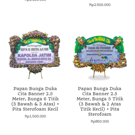
Rp
2.500.000
Papan Bunga Duka
Papan Bunga Duka
Cita Banner 2.5
Cita Banner 2.5
Meter, Bunga 6 Titik
Meter, Bunga 5 Titik
(3 Bawah & 3 Atas) +
(3 Bawah & 2 Atas
Pita Sterofoam Kecil
Titik Kecil) + Pita
Sterofoam
Rp
1.500.000
Rp
850.000