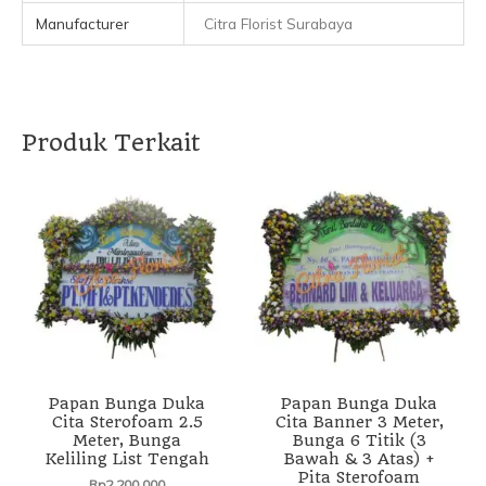
Manufacturer
Citra Florist Surabaya
Produk Terkait
Papan Bunga Duka
Papan Bunga Duka
Cita Sterofoam 2.5
Cita Banner 3 Meter,
Meter, Bunga
Bunga 6 Titik (3
Keliling List Tengah
Bawah & 3 Atas) +
Pita Sterofoam
Rp
2.200.000