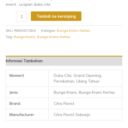
event : ucapan duka cita
Tambah ke keranjang
SKU:
RBKKDCSDA
Kategori:
Bunga Krans Kertas
Tag:
Bunga Krans
,
Bunga Krans Kertas
Informasi Tambahan
Moment
Duka Cita, Grand Opening,
Pernikahan, Ulang Tahun
Jenis
Bunga Krans, Bunga Krans Kertas
Brand
Citra Florist
Manufacturer
Citra Florist Sidoarjo