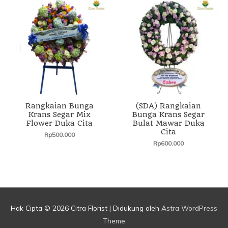
Rangkaian Bunga
(SDA) Rangkaian
Krans Segar Mix
Bunga Krans Segar
Flower Duka Cita
Bulat Mawar Duka
Cita
Rp
500.000
Rp
600.000
Hak Cipta © 2026
Citra Florist
| Didukung oleh
Astra WordPress
Theme