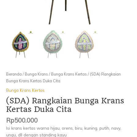
Beranda
/
Bunga Krans
/
Bunga Krans Kertas
/ (SDA) Rangkaian
Bunga Krans Kertas Duka Cita
Bunga Krans Kertas
(SDA) Rangkaian Bunga Krans
Kertas Duka Cita
Rp
500.000
Isi krans kertas warna hijau, orens, biru, kuning, putih, navy,
ungu, dll dengan standing kayu