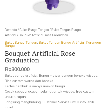
Beranda
/
Buket Bunga Tangan
/
Buket Tangan Bunga
Artificial
/ Bouquet Artificial Rose Graduation
Buket Bunga Tangan
,
Buket Tangan Bunga Artificial
,
Karangan
Bunga
Bouquet Artificial Rose
Graduation
Rp
300.000
Buket bunga artificial, Bunga mawar dengan boneka wisuda.
Bisa custom warna dan boneka
Kertas pembukus menyesuaikan bunga.
Cocok sebagai ucapan selamat untuk wisuda, free custom
untuk ucapan.
Langsung menghubungi Customer Service untuk info lebih
lanjut.