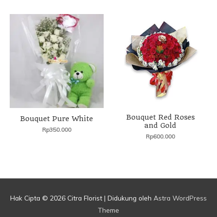
Bouquet Red Roses
Bouquet Pure White
and Gold
Rp
350.000
Rp
600.000
Hak Cipta © 2026
Citra Florist
| Didukung oleh
Astra WordPress
Theme