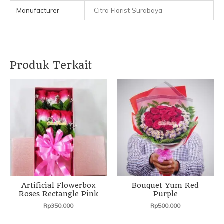
Manufacturer
Citra Florist Surabaya
Produk Terkait
Artificial Flowerbox
Bouquet Yum Red
Roses Rectangle Pink
Purple
Rp
350.000
Rp
500.000