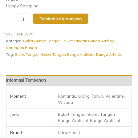
Happy Shopping
Tambah ke keranjang
SKU:
BARGSBY
Kategori:
Buket Bunga Tangan
,
Buket Tangan Bunga Artificial
,
Karangan Bunga
Tag:
Buket Tangan
,
Buket Tangan Bunga Artificial
,
Bunga Artificial
Informasi Tambahan
Moment
Romantis, Ulang Tahun, Valentine,
Wisuda
Jenis
Buket Tangan, Buket Tangan
Bunga Artificial, Bunga Artificial
Brand
Citra Florist