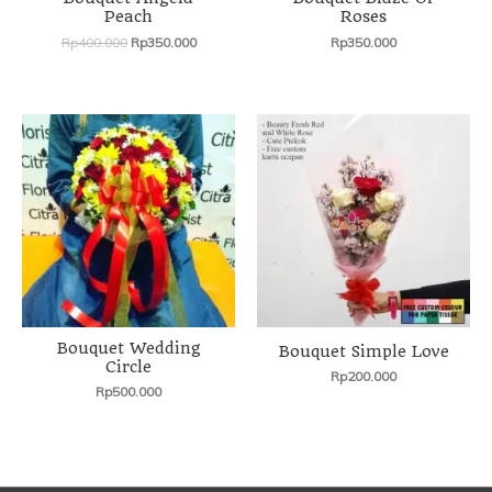
Peach
Roses
Rp
400.000
Rp
350.000
Rp
350.000
Bouquet Wedding
Bouquet Simple Love
Circle
Rp
200.000
Rp
500.000