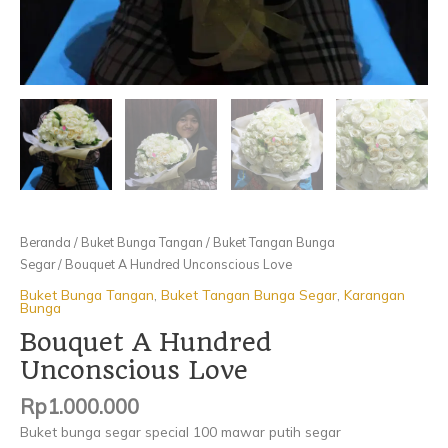
Beranda
/
Buket Bunga Tangan
/
Buket Tangan Bunga
Segar
/ Bouquet A Hundred Unconscious Love
Buket Bunga Tangan
,
Buket Tangan Bunga Segar
,
Karangan
Bunga
Bouquet A Hundred
Unconscious Love
Rp
1.000.000
Buket bunga segar special 100 mawar putih segar