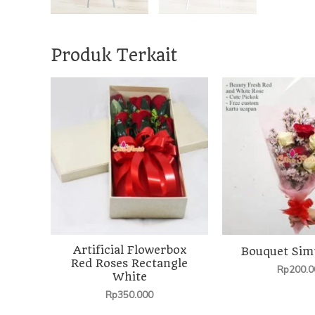
Produk Terkait
Artificial Flowerbox
Bouquet Sim
Red Roses Rectangle
Rp
200.0
White
Rp
350.000