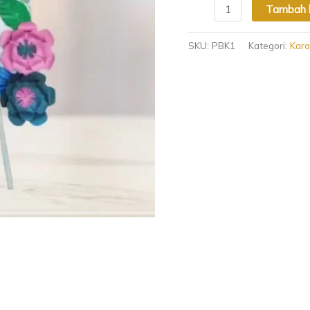
Tambah k
SKU:
PBK1
Kategori:
Kar